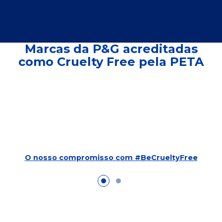
Marcas da P&G acreditadas
como Cruelty Free pela PETA
O nosso compromisso com #BeCrueltyFree