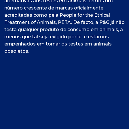
alternativas aos testes em animais, temos um
número crescente de marcas oficialmente
acreditadas como pela People for the Ethical
Treatment of Animals, PETA. De facto, a P&G já não
testa qualquer produto de consumo em animais, a
menos que tal seja exigido por lei e estamos
empenhados em tornar os testes em animais
obsoletos.