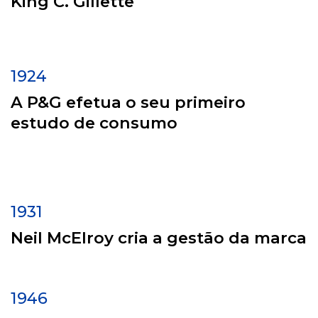
King C. Gillette
1924
A P&G efetua o seu primeiro
estudo de consumo
1931
Neil McElroy cria a gestão da marca
1946