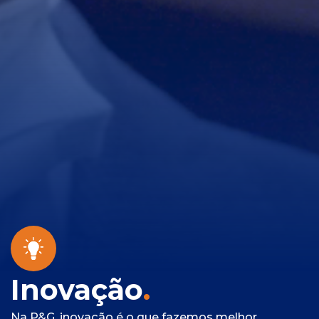
Inovação
.
Na P&G, inovação é o que fazemos melhor.