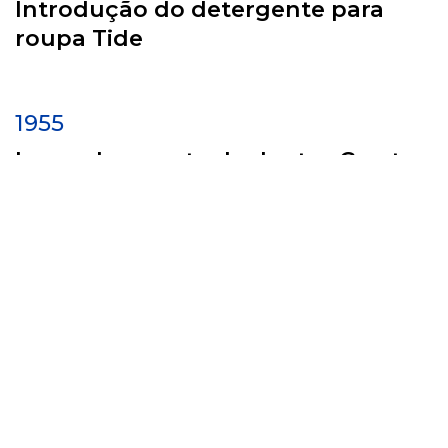
Introdução do detergente para
roupa Tide
1955
Lançada a pasta de dentes Crest
1961-2012
2012-2023